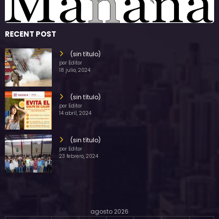
RECENT POST
(sin título)
por Editor
18 julio, 2024
(sin título)
por Editor
14 abril, 2024
(sin título)
por Editor
23 febrero, 2024
agosto 2026