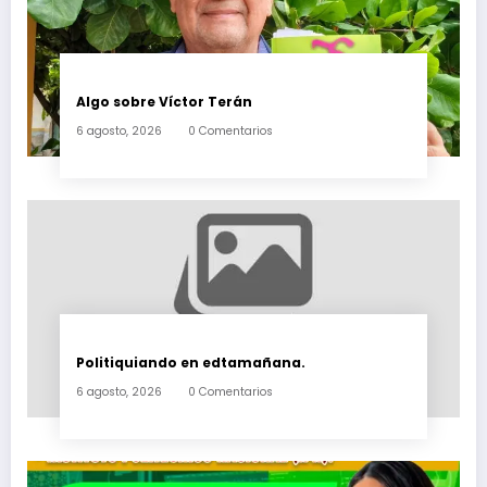
Algo sobre Víctor Terán
6 agosto, 2026
0 Comentarios
Politiquiando en edtamañana.
6 agosto, 2026
0 Comentarios