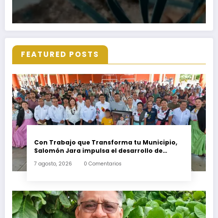
FEATURED POSTS
Con Trabajo que Transforma tu Municipio,
Salomón Jara impulsa el desarrollo de
Santiago Minas
7 agosto, 2026
0 Comentarios