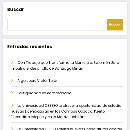
Buscar
Buscar
Entradas recientes
Con Trabajo que Transforma tu Municipio, Salomón Jara
impulsa el desarrollo de Santiago Minas
Algo sobre Víctor Terán
Politiquiando en edtamañana.
La Universidad CESEEO te ofrece la oportunidad de estudiar
nuevas Licenciaturas en los Campus Oaxaca, Puerto
Escondido, Ixtepec y en la Matriz Juchitán.
La Universidad CESEEO oferta nuevas Licenciaturas acorde