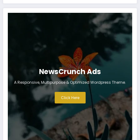
NewsCrunch Ads
A Responsive, Multipurpose & Optimized Wordpress Theme.
Click Here