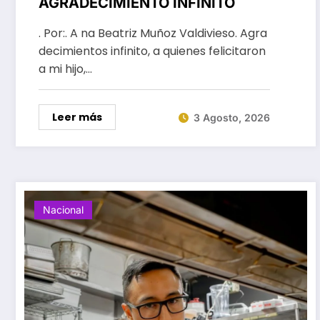
AGRADECIMIENTO INFINITO
. Por:. A na Beatriz Muñoz Valdivieso. Agra
decimientos infinito, a quienes felicitaron
a mi hijo,…
Leer más
3 Agosto, 2026
Nacional