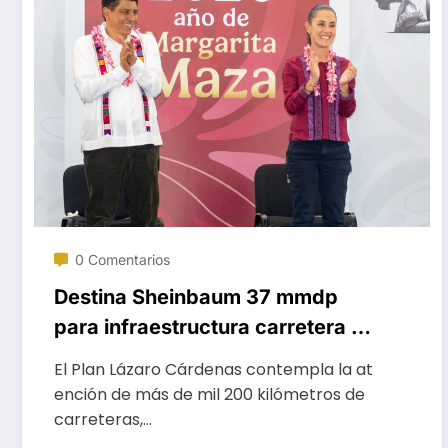
0 Comentarios
Destina Sheinbaum 37 mmdp
para infraestructura carretera de
Oaxaca
El Plan Lázaro Cárdenas contempla la at
ención de más de mil 200 kilómetros de
carreteras,…