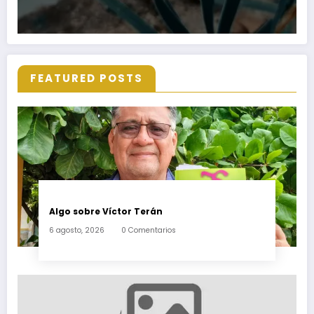
FEATURED POSTS
Algo sobre Víctor Terán
6 agosto, 2026
0 Comentarios