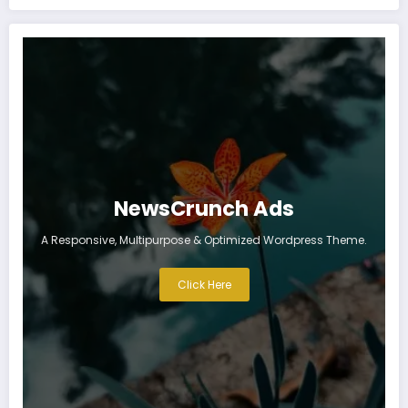
NewsCrunch Ads
A Responsive, Multipurpose & Optimized Wordpress Theme.
Click Here