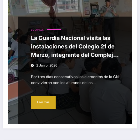
ESTATALES
La Guardia Nacional visita las
instalaciones del Colegio 21 de
Marzo, integrante del Complejo
Educativo CESEEO.
2 Junio, 2026
Por tres días consecutivos los elementos de la GN
convivieron con los alumnos de los…
Leer más