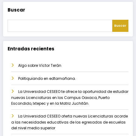
Buscar
Buscar
Entradas recientes
Algo sobre Víctor Terán
Politiquiando en edtamañana.
La Universidad CESEEO te ofrece la oportunidad de estudiar
nuevas Licenciaturas en los Campus Oaxaca, Puerto
Escondido, Ixtepec y en la Matriz Juchitán.
La Universidad CESEEO oferta nuevas Licenciaturas acorde
a las necesidades educativas de los egresados de escuelas
del nivel medio superior