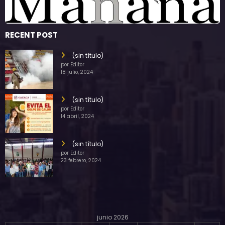
RECENT POST
(sin título)
por Editor
18 julio, 2024
(sin título)
por Editor
14 abril, 2024
(sin título)
por Editor
23 febrero, 2024
junio 2026