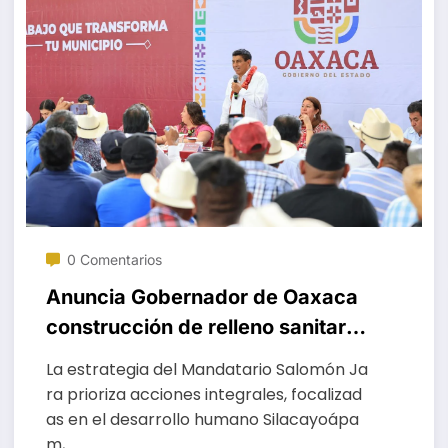
0 Comentarios
Anuncia Gobernador de Oaxaca
construcción de relleno sanitario
y caminos en Silacayoápam
La estrategia del Mandatario Salomón Ja
ra prioriza acciones integrales, focalizad
as en el desarrollo humano Silacayoápa
m,…