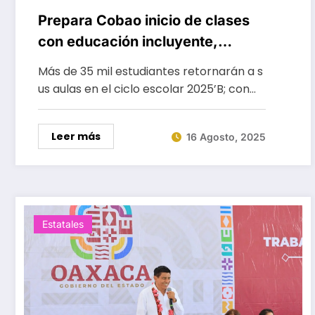
Prepara Cobao inicio de clases
con educación incluyente,
gratuita y de calidad
Más de 35 mil estudiantes retornarán a s
us aulas en el ciclo escolar 2025’B; con…
Leer más
16 Agosto, 2025
Estatales