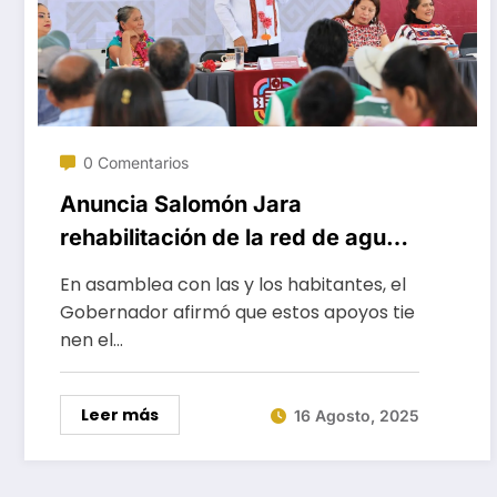
0 Comentarios
Anuncia Salomón Jara
rehabilitación de la red de agua
potable de San Juan Ihualtepec
En asamblea con las y los habitantes, el
Gobernador afirmó que estos apoyos tie
nen el…
Leer más
16 Agosto, 2025