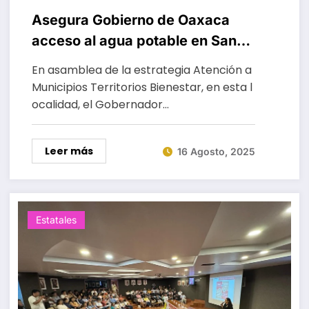
Asegura Gobierno de Oaxaca
acceso al agua potable en San
Miguel Ahuehuetitlán
En asamblea de la estrategia Atención a
Municipios Territorios Bienestar, en esta l
ocalidad, el Gobernador…
Leer más
16 Agosto, 2025
Estatales