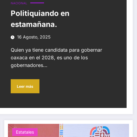
NACIONAL
Politiquiando en
estamañana.
16 Agosto, 2025
Quien ya tiene candidata para gobernar
oaxaca en el 2028, es uno de los
gobernadores…
Leer más
Estatales