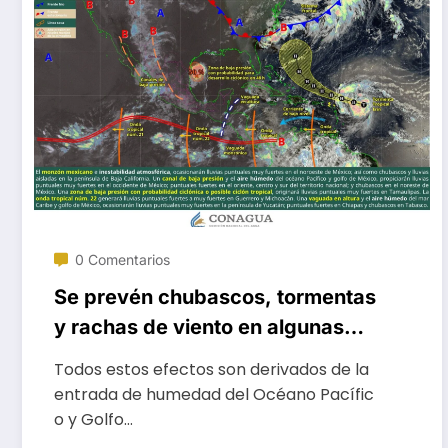
0 Comentarios
Se prevén chubascos, tormentas
y rachas de viento en algunas
zonas de Oaxaca
Todos estos efectos son derivados de la
entrada de humedad del Océano Pacífic
o y Golfo…