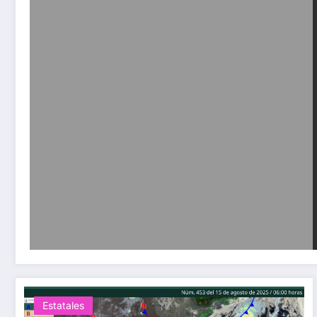
Estatales