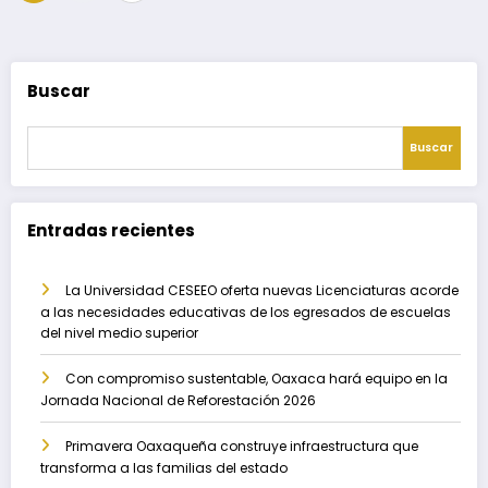
de
entradas
Buscar
Buscar
Entradas recientes
La Universidad CESEEO oferta nuevas Licenciaturas acorde
a las necesidades educativas de los egresados de escuelas
del nivel medio superior
Con compromiso sustentable, Oaxaca hará equipo en la
Jornada Nacional de Reforestación 2026
Primavera Oaxaqueña construye infraestructura que
transforma a las familias del estado