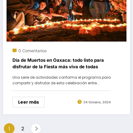
0 Comentarios
Día de Muertos en Oaxaca: todo listo para
disfrutar de la Fiesta más viva de todas
Una serie de actividades conforma el programa para
compartir y disfrutar de esta celebración entre…
Leer más
24 Octubre, 2024
Paginación
1
2