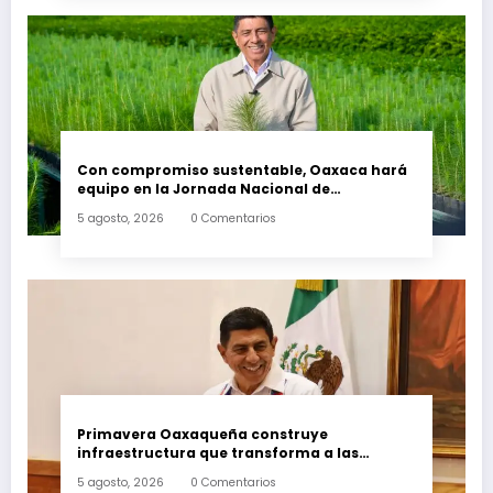
Con compromiso sustentable, Oaxaca hará
equipo en la Jornada Nacional de
Reforestación 2026
5 agosto, 2026
0 Comentarios
Primavera Oaxaqueña construye
infraestructura que transforma a las
familias del estado
5 agosto, 2026
0 Comentarios