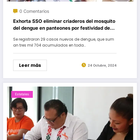
0 Comentarios
Exhorta SSO eliminar criaderos del mosquito
del dengue en panteones por festividad de
Día de Muertos
Se registraron 29 casos nuevos de dengue, que sum
an tres mil 704 acumulados en toda…
Leer más
24 Octubre, 2024
Estatales