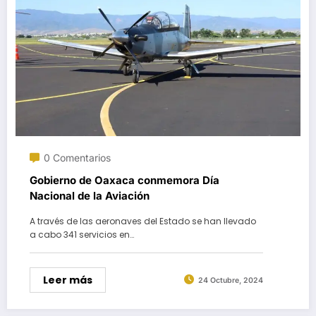
0 Comentarios
Gobierno de Oaxaca conmemora Día
Nacional de la Aviación
A través de las aeronaves del Estado se han llevado
a cabo 341 servicios en…
Leer más
24 Octubre, 2024