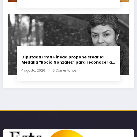
Diputada Irma Pineda propone crear la
Medalla “Rocío González” para reconocer a
escritoras y escritores de Oaxaca
4 agosto, 2026
0 Comentarios