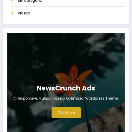
Sin categoría
Videos
NewsCrunch Ads
A Responsive, Multipurpose & Optimized Wordpress Theme.
Click Here