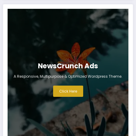
NewsCrunch Ads
A Responsive, Multipurpose & Optimized Wordpress Theme.
Click Here