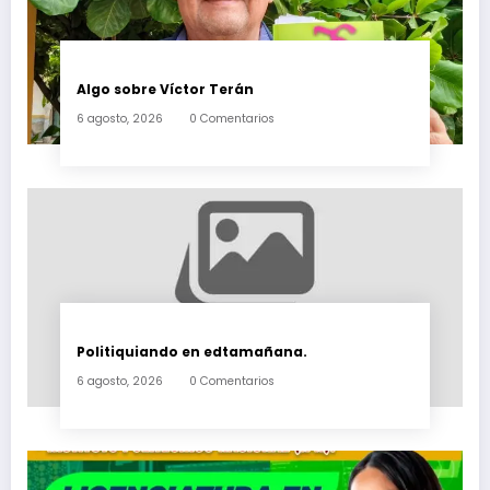
Algo sobre Víctor Terán
6 agosto, 2026
0 Comentarios
Politiquiando en edtamañana.
6 agosto, 2026
0 Comentarios