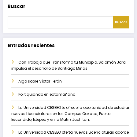
Buscar
Buscar
Entradas recientes
Con Trabajo que Transforma tu Municipio, Salomón Jara
impulsa el desarrollo de Santiago Minas
Algo sobre Víctor Terán
Politiquiando en edtamañana.
La Universidad CESEEO te ofrece la oportunidad de estudiar
nuevas Licenciaturas en los Campus Oaxaca, Puerto
Escondido, Ixtepec y en la Matriz Juchitán.
La Universidad CESEEO oferta nuevas Licenciaturas acorde