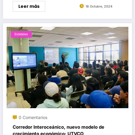
Leer más
18 Octubre, 2024
Estatales
0 Comentarios
Corredor Interoceánico, nuevo modelo de
crecimiento económico: UTVCO