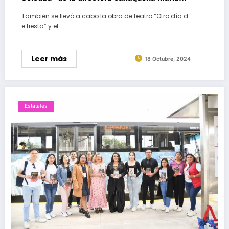
Conchita Díaz, en el FIC
También se llevó a cabo la obra de teatro “Otro día d
e fiesta” y el…
Leer más
18 Octubre, 2024
Estatales